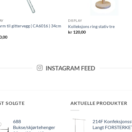
AY
DISPLAY
arm til gittervegg ( CA6016 ) 34cm
Kolleksjons ring stativ tre
kr
120,00
0,00
INSTAGRAM FEED
ST SOLGTE
AKTUELLE PRODUKTER
688
214F Konfeksjonss
Bukse/skjørtehenger
Langt FORSTERKE