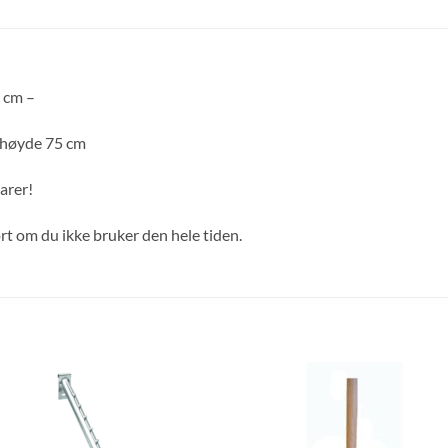
 cm –
l høyde 75 cm
varer!
rt om du ikke bruker den hele tiden.