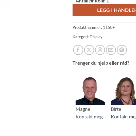
Antall pr kolli:
1
LEGG I HANDL
Produktnummer:
1150F
Kategori:
Display
Trenger du hjelp eller råd?
Magne
Birte
Kontakt meg
Kontakt me