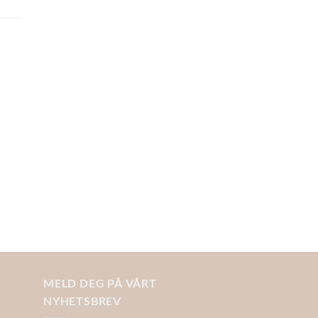
MELD DEG PÅ VÅRT
NYHETSBREV