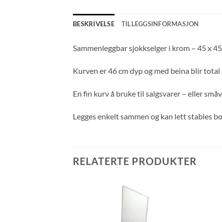
BESKRIVELSE
TILLEGGSINFORMASJON
Sammenleggbar sjokkselger i krom – 45 x 45
Kurven er 46 cm dyp og med beina blir tota
En fin kurv å bruke til salgsvarer – eller små
Legges enkelt sammen og kan lett stables bo
RELATERTE PRODUKTER