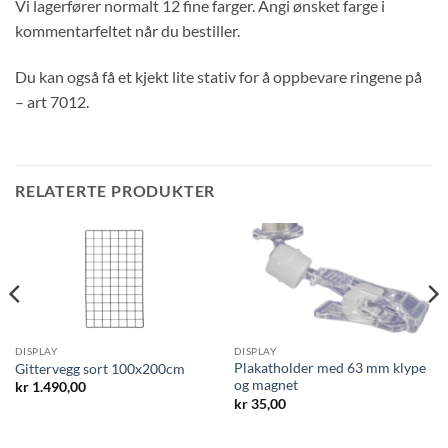
Vi lagerfører normalt 12 fine farger. Angi ønsket farge i
kommentarfeltet når du bestiller.
Du kan også få et kjekt lite stativ for å oppbevare ringene på
– art 7012.
RELATERTE PRODUKTER
DISPLAY
DISPLAY
Plakatholder med 63 mm klype
Gittervegg sort 100x200cm
og magnet
kr
1.490,00
kr
35,00