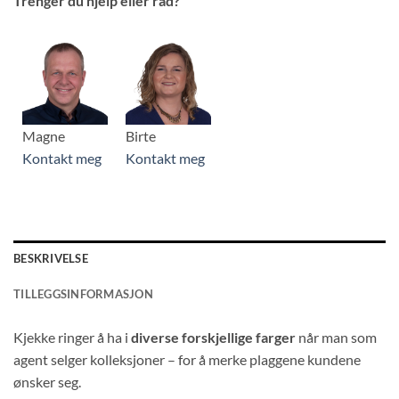
Trenger du hjelp eller råd?
Magne
Birte
Kontakt meg
Kontakt meg
BESKRIVELSE
TILLEGGSINFORMASJON
Kjekke ringer å ha i
diverse forskjellige farger
når man som
agent selger kolleksjoner – for å merke plaggene kundene
ønsker seg.