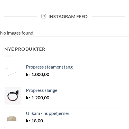
INSTAGRAM FEED
No images found.
NYE PRODUKTER
Propress steamer stang
kr
1.000,00
Propress slange
kr
1.200,00
Ullkam - nuppefjerner
kr
18,00