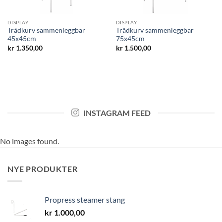
DISPLAY
DISPLAY
Trådkurv sammenleggbar
Trådkurv sammenleggbar
45x45cm
75x45cm
kr
1.350,00
kr
1.500,00
INSTAGRAM FEED
No images found.
NYE PRODUKTER
Propress steamer stang
kr
1.000,00