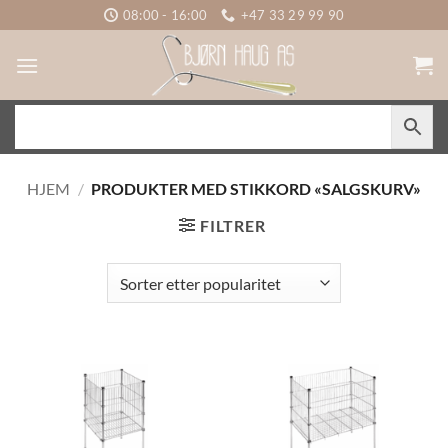
Skip
08:00 - 16:00
+47 33 29 99 90
to
content
HJEM
/
PRODUKTER MED STIKKORD «SALGSKURV»
FILTRER