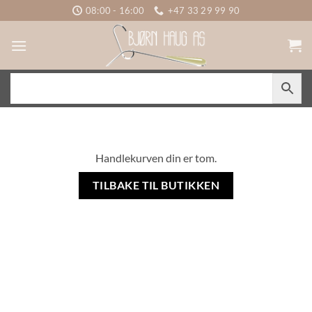
Skip
08:00 - 16:00
+47 33 29 99 90
to
content
Handlekurven din er tom.
TILBAKE TIL BUTIKKEN