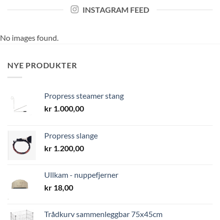
INSTAGRAM FEED
No images found.
NYE PRODUKTER
Propress steamer stang
kr
1.000,00
Propress slange
kr
1.200,00
Ullkam - nuppefjerner
kr
18,00
Trådkurv sammenleggbar 75x45cm