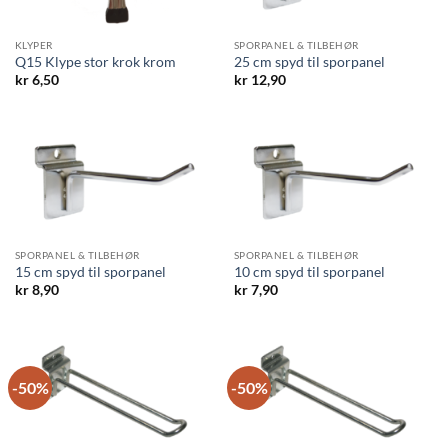
KLYPER
SPORPANEL & TILBEHØR
Q15 Klype stor krok krom
25 cm spyd til sporpanel
kr
6,50
kr
12,90
SPORPANEL & TILBEHØR
SPORPANEL & TILBEHØR
15 cm spyd til sporpanel
10 cm spyd til sporpanel
kr
8,90
kr
7,90
-50%
-50%