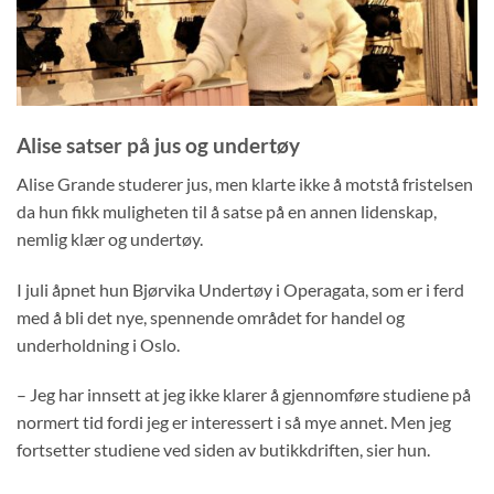
Alise satser på jus og undertøy
Alise Grande studerer jus, men klarte ikke å motstå fristelsen
da hun fikk muligheten til å satse på en annen lidenskap,
nemlig klær og undertøy.
I juli åpnet hun Bjørvika Undertøy i Operagata, som er i ferd
med å bli det nye, spennende området for handel og
underholdning i Oslo.
– Jeg har innsett at jeg ikke klarer å gjennomføre studiene på
normert tid fordi jeg er interessert i så mye annet. Men jeg
fortsetter studiene ved siden av butikkdriften, sier hun.