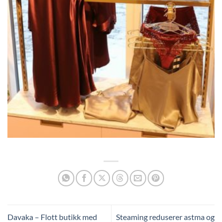
Davaka – Flott butikk med
Steaming reduserer astma og