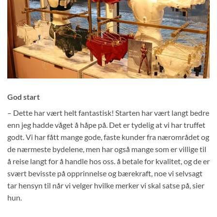
God start
– Dette har vært helt fantastisk! Starten har vært langt bedre
enn jeg hadde våget å håpe på. Det er tydelig at vi har truffet
godt. Vi har fått mange gode, faste kunder fra nærområdet og
de nærmeste bydelene, men har også mange som er villige til
å reise langt for å handle hos oss. å betale for kvalitet, og de er
svært bevisste på opprinnelse og bærekraft, noe vi selvsagt
tar hensyn til når vi velger hvilke merker vi skal satse på, sier
hun.