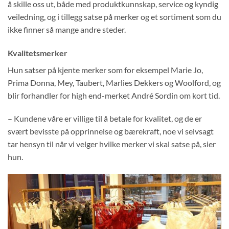
å skille oss ut, både med produktkunnskap, service og kyndig
veiledning, og i tillegg satse på merker og et sortiment som du
ikke finner så mange andre steder.
Kvalitetsmerker
Hun satser på kjente merker som for eksempel Marie Jo,
Prima Donna, Mey, Taubert, Marlies Dekkers og Woolford, og
blir forhandler for high end-merket André Sordin om kort tid.
– Kundene våre er villige til å betale for kvalitet, og de er
svært bevisste på opprinnelse og bærekraft, noe vi selvsagt
tar hensyn til når vi velger hvilke merker vi skal satse på, sier
hun.