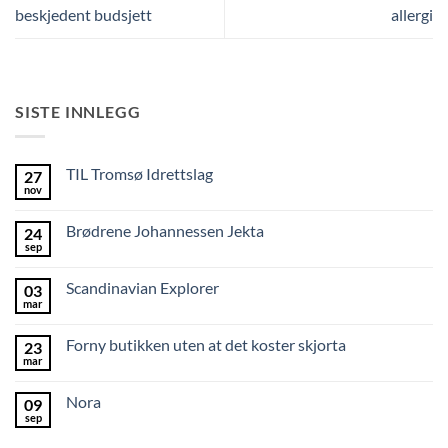
beskjedent budsjett
allergi
SISTE INNLEGG
TIL Tromsø Idrettslag
27
nov
Brødrene Johannessen Jekta
24
sep
Scandinavian Explorer
03
mar
Forny butikken uten at det koster skjorta
23
mar
Nora
09
sep