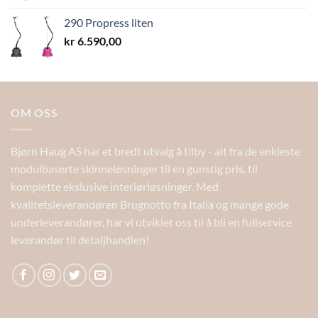
290 Propress liten
kr
6.590,00
OM OSS
Bjørn Haug AS har et bredt utvalg å tilby - alt fra de enkleste
modulbaserte skinneløsninger til en gunstig pris, til
komplette ekslusive interiørløsninger. Med
kvalitetsleverandøren Brugnotto fra Italia og mange gode
underleverandører, har vi utviklet oss til å bli en fullservice
leverandør til detaljhandlen!