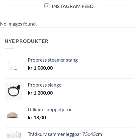
INSTAGRAM FEED
No images found.
NYE PRODUKTER
Propress steamer stang
kr
1.000,00
Propress slange
kr
1.200,00
Ullkam - nuppefjerner
kr
18,00
Trådkurv sammenleggbar 75x45cm