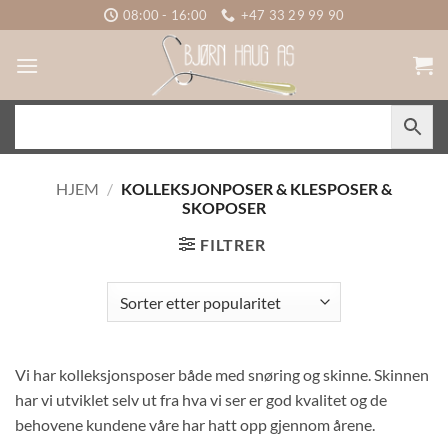
Skip
08:00 - 16:00
+47 33 29 99 90
to
content
HJEM
/
KOLLEKSJONPOSER & KLESPOSER &
SKOPOSER
FILTRER
Vi har kolleksjonsposer både med snøring og skinne. Skinnen
har vi utviklet selv ut fra hva vi ser er god kvalitet og de
behovene kundene våre har hatt opp gjennom årene.