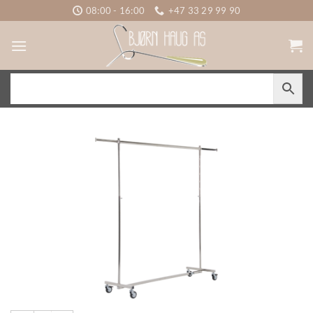
Skip
08:00 - 16:00
+47 33 29 99 90
to
content