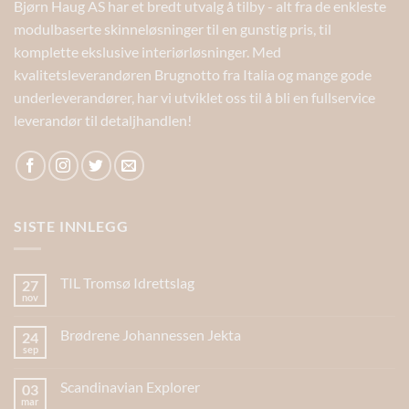
Bjørn Haug AS har et bredt utvalg å tilby - alt fra de enkleste
modulbaserte skinneløsninger til en gunstig pris, til
komplette ekslusive interiørløsninger. Med
kvalitetsleverandøren Brugnotto fra Italia og mange gode
underleverandører, har vi utviklet oss til å bli en fullservice
leverandør til detaljhandlen!
SISTE INNLEGG
TIL Tromsø Idrettslag
27
nov
Brødrene Johannessen Jekta
24
sep
Scandinavian Explorer
03
mar