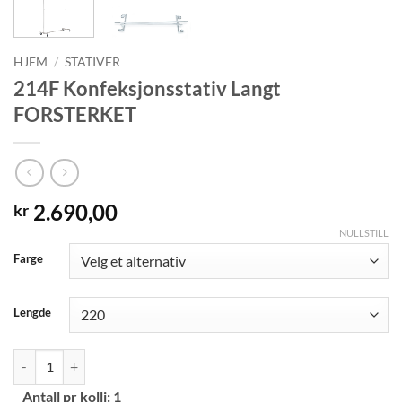
HJEM
/
STATIVER
214F Konfeksjonsstativ Langt
FORSTERKET
2.690,00
kr
NULLSTILL
Alternative:
Farge
Lengde
214F Konfeksjonsstativ Langt FORSTERKET antall
Antall pr kolli:
1