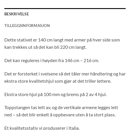
BESKRIVELSE
TILLEGGSINFORMASJON
Dette stativet er 140 cm langt med armer på hver side som
kan trekkes ut så det kan bli 220 cm langt.
Det kan reguleres i høyden fra 146 cm – 216 cm.
Det er forsterket i sveisene så det tåler mer håndtering og har
ekstra store kvalitetshjul som gjør at det triller lettere.
Ekstra store hjul på 100 mm og brems på 2 av 4 hjul.
Toppstangen tas lett av, og de vertikale armene legges lett
ned – så det blir enkelt å oppbevare uten å ta stort plass.
Et kvalitetsstativ vi produserer i Italia.