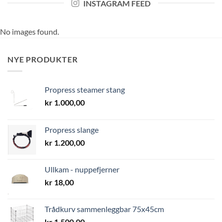
INSTAGRAM FEED
No images found.
NYE PRODUKTER
Propress steamer stang
kr
1.000,00
Propress slange
kr
1.200,00
Ullkam - nuppefjerner
kr
18,00
Trådkurv sammenleggbar 75x45cm
kr
1.500,00