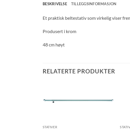
BESKRIVELSE
TILLEGGSINFORMASJON
Et praktisk beltestativ som virkelig viser frem
Produsert i krom
48 cm høyt
RELATERTE PRODUKTER
STATIVER
STATI