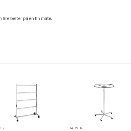
 fire belter på en fin måte.
VER
STATIVER