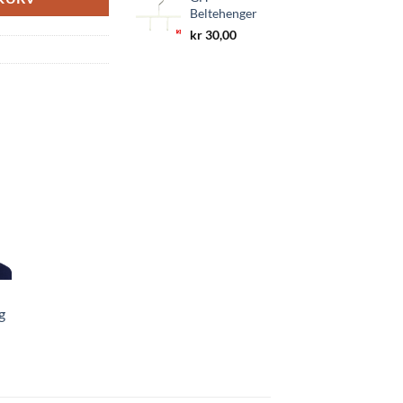
Beltehenger
kr
30,00
g