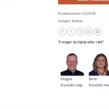
Produktnummer:
GI12030
Kategori:
Stativer
Trenger du hjelp eller råd?
Magne
Birte
Kontakt meg
Kontakt me