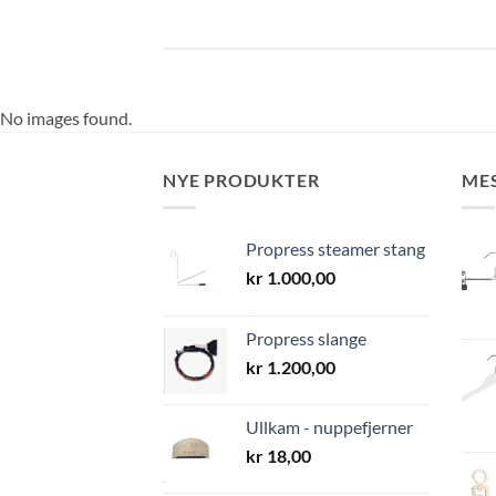
No images found.
NYE PRODUKTER
ME
Propress steamer stang
kr
1.000,00
Propress slange
kr
1.200,00
Ullkam - nuppefjerner
kr
18,00