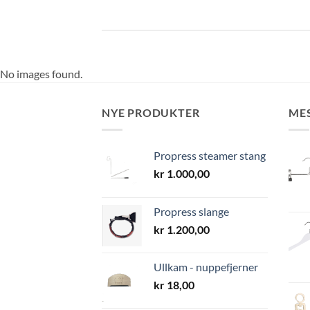
No images found.
NYE PRODUKTER
ME
Propress steamer stang
kr
1.000,00
Propress slange
kr
1.200,00
Ullkam - nuppefjerner
kr
18,00