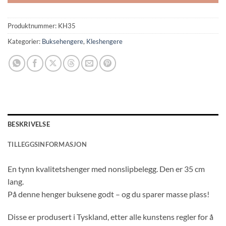
Produktnummer:
KH35
Kategorier:
Buksehengere
,
Kleshengere
BESKRIVELSE
TILLEGGSINFORMASJON
En tynn kvalitetshenger med nonslipbelegg. Den er 35 cm
lang.
På denne henger buksene godt – og du sparer masse plass!
Disse er produsert i Tyskland, etter alle kunstens regler for å