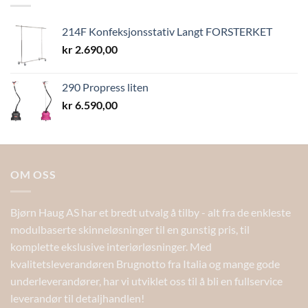
214F Konfeksjonsstativ Langt FORSTERKET
kr
2.690,00
290 Propress liten
kr
6.590,00
OM OSS
Bjørn Haug AS har et bredt utvalg å tilby - alt fra de enkleste
modulbaserte skinneløsninger til en gunstig pris, til
komplette ekslusive interiørløsninger. Med
kvalitetsleverandøren Brugnotto fra Italia og mange gode
underleverandører, har vi utviklet oss til å bli en fullservice
leverandør til detaljhandlen!