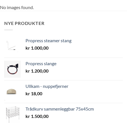
No images found.
NYE PRODUKTER
Propress steamer stang
kr
1.000,00
Propress slange
kr
1.200,00
Ullkam - nuppefjerner
kr
18,00
Trådkurv sammenleggbar 75x45cm
kr
1.500,00