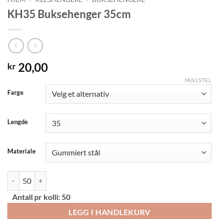
KH35 Buksehenger 35cm
20,00
kr
NULLSTILL
Alternative:
Farge
Lengde
Materiale
KH35 Buksehenger 35cm antall
Antall pr kolli:
50
LEGG I HANDLEKURV