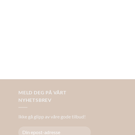
MELD DEG PÅ VÅRT
NYHETSBREV
Ikke gå glipp av våre gode tilbud!