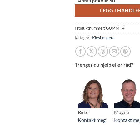
Antall pr kolli:
50
LEGG I HANDL
Produktnummer:
GUMMI-4
Kategori:
Kleshengere
Trenger du hjelp eller råd?
Birte
Magne
Kontakt meg
Kontakt me