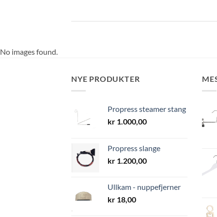
No images found.
NYE PRODUKTER
ME
Propress steamer stang
kr
1.000,00
Propress slange
kr
1.200,00
Ullkam - nuppefjerner
kr
18,00