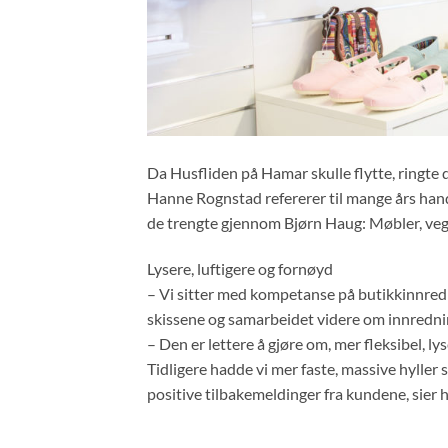
Da Husfliden på Hamar skulle flytte, ringte d
Hanne Rognstad refererer til mange års handl
de trengte gjennom Bjørn Haug: Møbler, vegge
Lysere, luftigere og fornøyd
– Vi sitter med kompetanse på butikkinnredni
skissene og samarbeidet videre om innredni
– Den er lettere å gjøre om, mer fleksibel, lys
Tidligere hadde vi mer faste, massive hyller 
positive tilbakemeldinger fra kundene, sier 