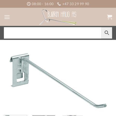
Skip
08:00 - 16:00
+47 33 29 99 90
to
content