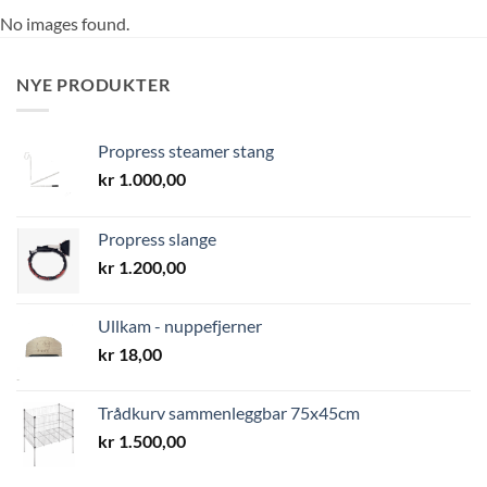
No images found.
NYE PRODUKTER
Propress steamer stang
kr
1.000,00
Propress slange
kr
1.200,00
Ullkam - nuppefjerner
kr
18,00
Trådkurv sammenleggbar 75x45cm
kr
1.500,00