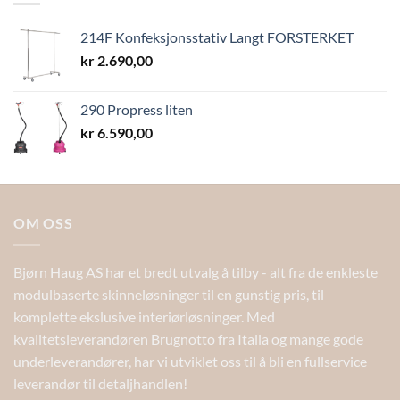
214F Konfeksjonsstativ Langt FORSTERKET
kr
2.690,00
290 Propress liten
kr
6.590,00
OM OSS
Bjørn Haug AS har et bredt utvalg å tilby - alt fra de enkleste
modulbaserte skinneløsninger til en gunstig pris, til
komplette ekslusive interiørløsninger. Med
kvalitetsleverandøren Brugnotto fra Italia og mange gode
underleverandører, har vi utviklet oss til å bli en fullservice
leverandør til detaljhandlen!