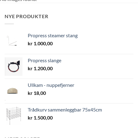
NYE PRODUKTER
Propress steamer stang
kr
1.000,00
Propress slange
kr
1.200,00
Ullkam - nuppefjerner
kr
18,00
Trådkurv sammenleggbar 75x45cm
kr
1.500,00