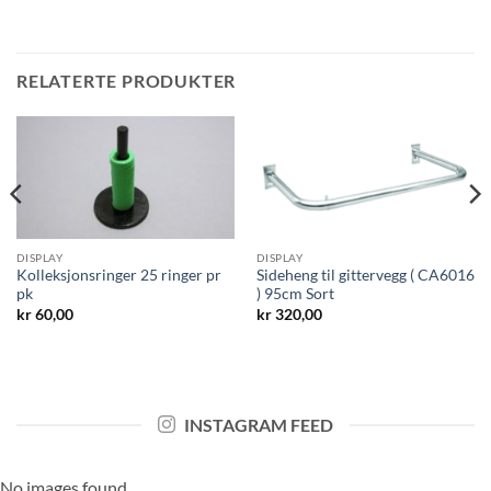
RELATERTE PRODUKTER
DISPLAY
DISPLAY
Kolleksjonsringer 25 ringer pr
Sideheng til gittervegg ( CA6016
pk
) 95cm Sort
kr
60,00
kr
320,00
INSTAGRAM FEED
No images found.