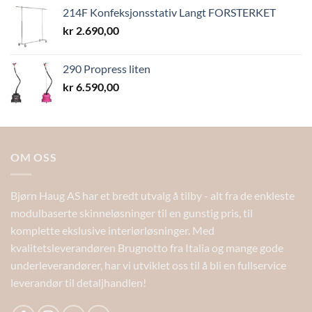
214F Konfeksjonsstativ Langt FORSTERKET
kr
2.690,00
290 Propress liten
kr
6.590,00
OM OSS
Bjørn Haug AS har et bredt utvalg å tilby - alt fra de enkleste
modulbaserte skinneløsninger til en gunstig pris, til
komplette ekslusive interiørløsninger. Med
kvalitetsleverandøren Brugnotto fra Italia og mange gode
underleverandører, har vi utviklet oss til å bli en fullservice
leverandør til detaljhandlen!