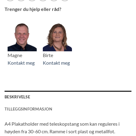
Trenger du hjelp eller råd?
Magne
Birte
Kontakt meg
Kontakt meg
BESKRIVELSE
TILLEGGSINFORMASJON
A4 Plakatholder med teleskopstang som kan reguleres i
høyden fra 30-60 cm. Ramme i sort plast og metallfot.