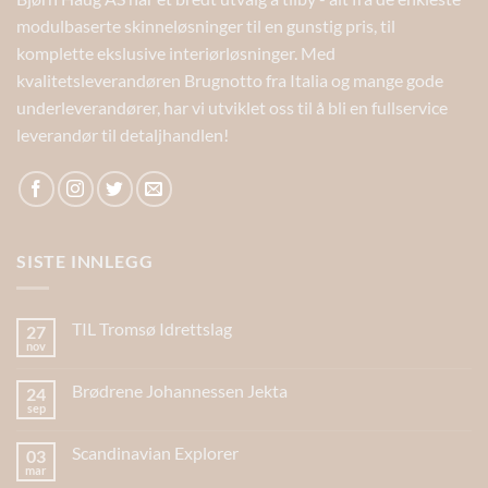
modulbaserte skinneløsninger til en gunstig pris, til
komplette ekslusive interiørløsninger. Med
kvalitetsleverandøren Brugnotto fra Italia og mange gode
underleverandører, har vi utviklet oss til å bli en fullservice
leverandør til detaljhandlen!
SISTE INNLEGG
TIL Tromsø Idrettslag
27
nov
Brødrene Johannessen Jekta
24
sep
Scandinavian Explorer
03
mar