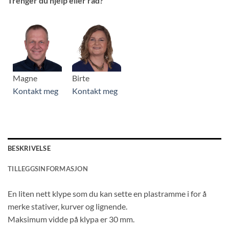
Trenger du hjelp eller råd?
Magne
Birte
Kontakt meg
Kontakt meg
BESKRIVELSE
TILLEGGSINFORMASJON
En liten nett klype som du kan sette en plastramme i for å
merke stativer, kurver og lignende.
Maksimum vidde på klypa er 30 mm.