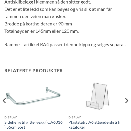
Antisklibelegg i klemmen så den sitter godt.
Det er et lite ledd som kan bøyes og vris slik at man får
rammen den veien man ønsker.
Bredde på kortholderen er 90 mm
Totalhøyden er 145mm eller 120 mm.
Ramme – artikkel RA4 passer i denne klypa og selges separat.
RELATERTE PRODUKTER
DISPLAY
DISPLAY
Sideheng til gittervegg ( CA6016
Plaststativ A6 stående skrå til
) 55cm Sort
kataloger