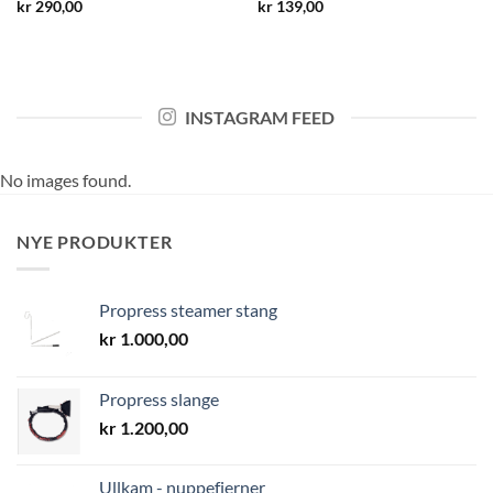
kr
290,00
kr
139,00
INSTAGRAM FEED
No images found.
NYE PRODUKTER
Propress steamer stang
kr
1.000,00
Propress slange
kr
1.200,00
Ullkam - nuppefjerner