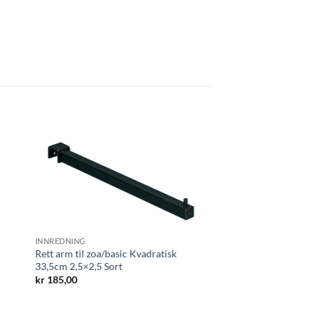
INNREDNING
Rett arm til zoa/basic Kvadratisk
33,5cm 2,5×2,5 Sort
kr
185,00