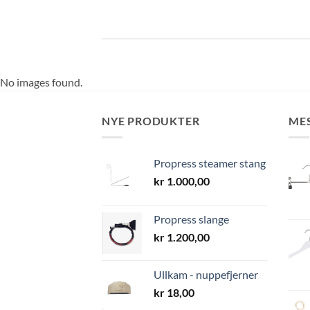
No images found.
NYE PRODUKTER
ME
Propress steamer stang
kr
1.000,00
Propress slange
kr
1.200,00
Ullkam - nuppefjerner
kr
18,00