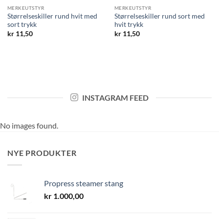
MERKEUTSTYR
MERKEUTSTYR
Størrelseskiller rund hvit med
Størrelseskiller rund sort med
sort trykk
hvit trykk
kr
11,50
kr
11,50
INSTAGRAM FEED
No images found.
NYE PRODUKTER
Propress steamer stang
kr
1.000,00