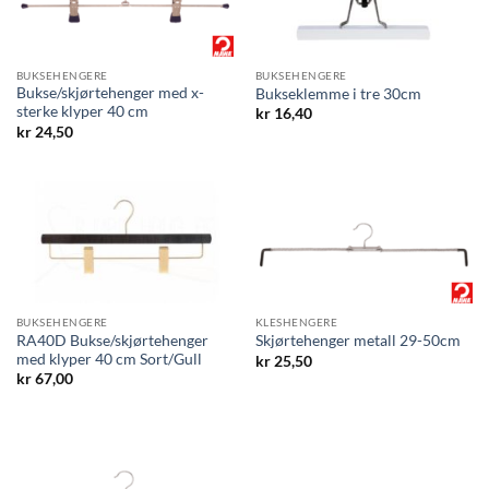
BUKSEHENGERE
BUKSEHENGERE
Bukse/skjørtehenger med x-
Bukseklemme i tre 30cm
sterke klyper 40 cm
kr
16,40
kr
24,50
BUKSEHENGERE
KLESHENGERE
RA40D Bukse/skjørtehenger
Skjørtehenger metall 29-50cm
med klyper 40 cm Sort/Gull
kr
25,50
kr
67,00