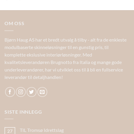
OM OSS
Bjørn Haug AS har et bredt utvalg å tilby - alt fra de enkleste
modulbaserte skinneløsninger til en gunstig pris, til
komplette ekslusive interiørløsninger. Med
kvalitetsleverandøren Brugnotto fra Italia og mange gode
underleverandører, har vi utviklet oss til å bli en fullservice
leverandør til detaljhandlen!
SISTE INNLEGG
TIL Tromsø Idrettslag
27