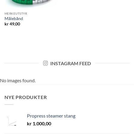
MERKEUTSTYR
Målebånd
kr
49,00
INSTAGRAM FEED
No images found.
NYE PRODUKTER
Propress steamer stang
kr
1.000,00