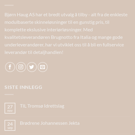
Bjørn Haug AS har et bredt utvalg å tilby - alt fra de enkleste
modulbaserte skinneløsninger til en gunstig pris, til
komplette ekslusive interiørløsninger. Med
kvalitetsleverandøren Brugnotto fra Italia og mange gode
underleverandører, har vi utviklet oss til å bli en fullservice
leverandør til detaljhandlen!
SISTE INNLEGG
TIL Tromsø Idrettslag
27
nov
Brødrene Johannessen Jekta
24
sep