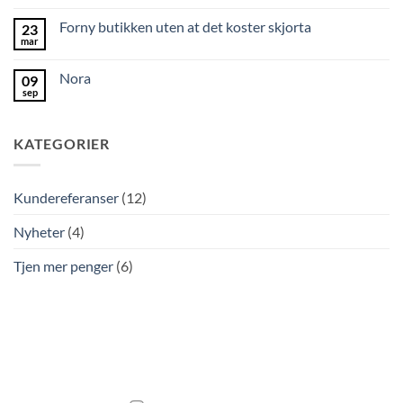
Forny butikken uten at det koster skjorta
23
mar
Nora
09
sep
KATEGORIER
Kundereferanser
(12)
Nyheter
(4)
Tjen mer penger
(6)