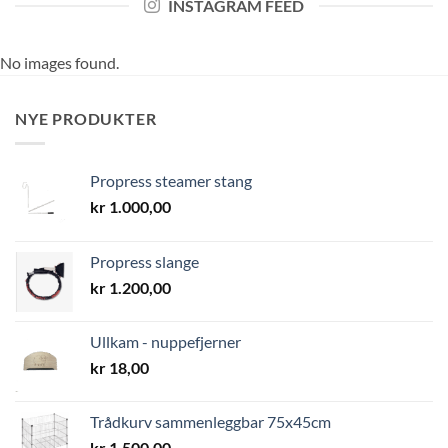
INSTAGRAM FEED
No images found.
NYE PRODUKTER
Propress steamer stang
kr
1.000,00
Propress slange
kr
1.200,00
Ullkam - nuppefjerner
kr
18,00
Trådkurv sammenleggbar 75x45cm
kr
1.500,00