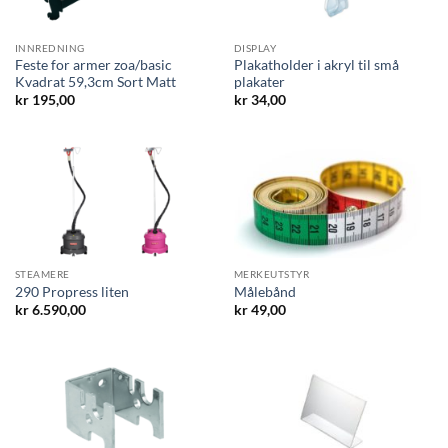
INNREDNING
DISPLAY
Feste for armer zoa/basic
Plakatholder i akryl til små
Kvadrat 59,3cm Sort Matt
plakater
kr
195,00
kr
34,00
STEAMERE
MERKEUTSTYR
290 Propress liten
Målebånd
kr
6.590,00
kr
49,00