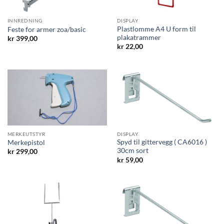
INNREDNING
DISPLAY
Plastlomme A4 U form til
Feste for armer zoa/basic
plakatrammer
kr
399,00
kr
22,00
MERKEUTSTYR
DISPLAY
Spyd til gittervegg ( CA6016 )
Merkepistol
30cm sort
kr
299,00
kr
59,00