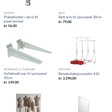
DISPLAY
SALG
Plakatholder i akryl til
Rett arm til sporpanel 30cm
plastrammer
kr
79,00
kr
56,00
SPORPANEL & TILBEHØR
STATIVER
Hylleknekt par til sporpanel
Reisekolleksjonsstativ 410
35cm
kr
3.290,00
kr
149,00