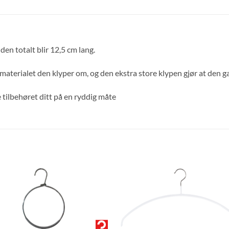
den totalt blir 12,5 cm lang.
aterialet den klyper om, og den ekstra store klypen gjør at den ga
 tilbehøret ditt på en ryddig måte