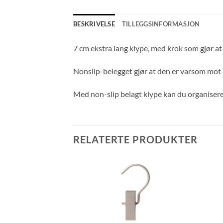
BESKRIVELSE
TILLEGGSINFORMASJON
7 cm ekstra lang klype, med krok som gjør at 
Nonslip-belegget gjør at den er varsom mot m
Med non-slip belagt klype kan du organisere
RELATERTE PRODUKTER