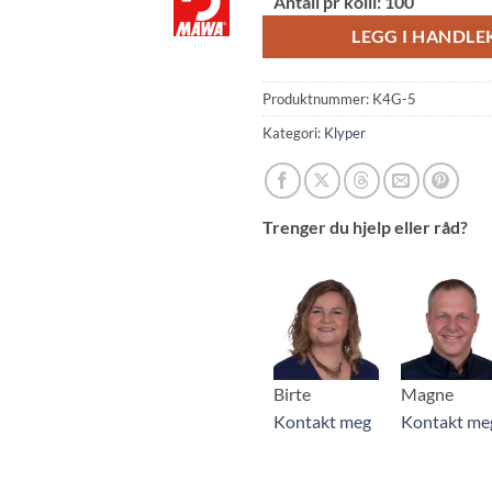
Antall pr kolli:
100
LEGG I HANDL
Produktnummer:
K4G-5
Kategori:
Klyper
Trenger du hjelp eller råd?
Birte
Magne
Kontakt meg
Kontakt me