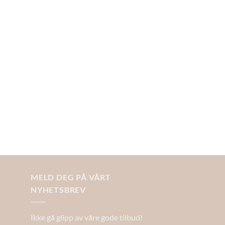
MELD DEG PÅ VÅRT
NYHETSBREV
Ikke gå glipp av våre gode tilbud!