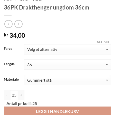
36PK Drakthenger ungdom 36cm
34,00
kr
NULLSTILL
Alternative:
Farge
Lengde
Materiale
36PK Drakthenger ungdom 36cm antall
Antall pr kolli:
25
LEGG I HANDLEKURV