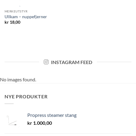
MERKEUTSTYR
Ullkam – nuppefjerner
kr
18,00
INSTAGRAM FEED
No images found.
NYE PRODUKTER
Propress steamer stang
kr
1.000,00