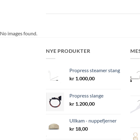
No images found.
NYE PRODUKTER
ME
Propress steamer stang
kr
1.000,00
Propress slange
kr
1.200,00
Ullkam - nuppefjerner
kr
18,00