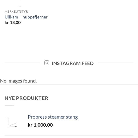
MERKEUTSTYR
Ullkam – nuppefjerner
kr
18,00
INSTAGRAM FEED
No images found.
NYE PRODUKTER
Propress steamer stang
kr
1.000,00