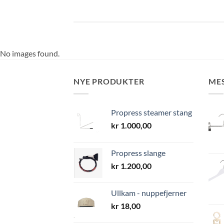
No images found.
NYE PRODUKTER
ME
Propress steamer stang
kr
1.000,00
Propress slange
kr
1.200,00
Ullkam - nuppefjerner
kr
18,00