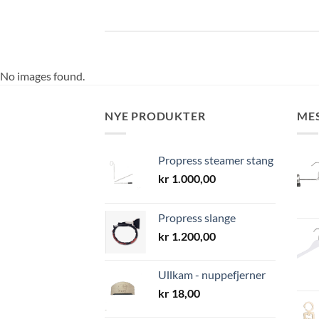
No images found.
NYE PRODUKTER
ME
Propress steamer stang
kr
1.000,00
Propress slange
kr
1.200,00
Ullkam - nuppefjerner
kr
18,00