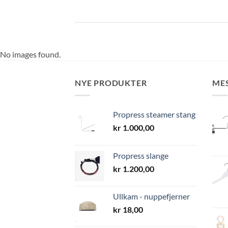
No images found.
NYE PRODUKTER
ME
Propress steamer stang
kr
1.000,00
Propress slange
kr
1.200,00
Ullkam - nuppefjerner
kr
18,00