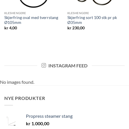
KLESHENGERE
KLESHENGERE
Skjerfring oval med tverrstang
Skjerfring sort 100 stk pr pk
Ø105mm
Ø35mm
kr
4,00
kr
230,00
INSTAGRAM FEED
No images found.
NYE PRODUKTER
Propress steamer stang
kr
1.000,00