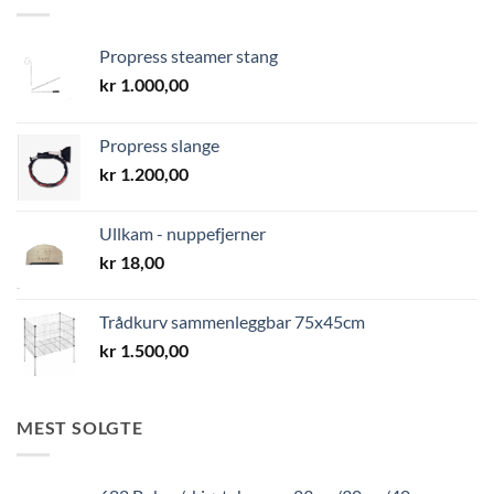
Propress steamer stang
kr
1.000,00
Propress slange
kr
1.200,00
Ullkam - nuppefjerner
kr
18,00
Trådkurv sammenleggbar 75x45cm
kr
1.500,00
MEST SOLGTE