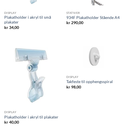
DISPLAY
STATIVER
Plakatholder i akryl til små
934F Plakatholder Stående A4
plakater
kr
290,00
kr
34,00
DISPLAY
Takfeste til opphengsspiral
kr
98,00
DISPLAY
Plakatholder i akryl til plakater
kr
40,00