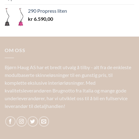
290 Propress liten
kr
6.590,00
OM OSS
Bjørn Haug AS har et bredt utvalg å tilby - alt fra de enkleste
modulbaserte skinneløsninger til en gunstig pris, til
komplette ekslusive interiørløsninger. Med
kvalitetsleverandøren Brugnotto fra Italia og mange gode
underleverandører, har vi utviklet oss til å bli en fullservice
leverandør til detaljhandlen!