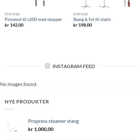
STATIVER
STATIVER
Pinnesol til s200 med stopper
Stang & fot til stativ
kr
142,00
kr
598,00
INSTAGRAM FEED
No images found.
NYE PRODUKTER
Propress steamer stang
kr
1.000,00