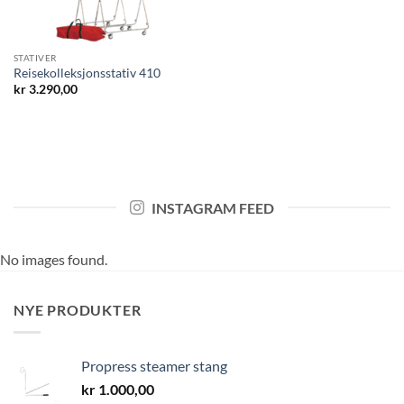
STATIVER
Reisekolleksjonsstativ 410
kr
3.290,00
INSTAGRAM FEED
No images found.
NYE PRODUKTER
Propress steamer stang
kr
1.000,00