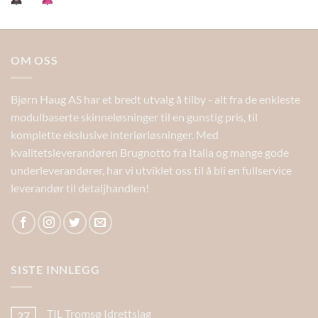
OM OSS
Bjørn Haug AS har et bredt utvalg å tilby - alt fra de enkleste
modulbaserte skinneløsninger til en gunstig pris, til
komplette ekslusive interiørløsninger. Med
kvalitetsleverandøren Brugnotto fra Italia og mange gode
underleverandører, har vi utviklet oss til å bli en fullservice
leverandør til detaljhandlen!
SISTE INNLEGG
TIL Tromsø Idrettslag
27