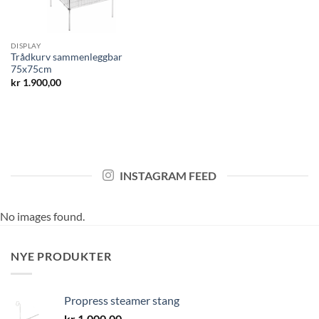
DISPLAY
Trådkurv sammenleggbar
75x75cm
kr
1.900,00
INSTAGRAM FEED
No images found.
NYE PRODUKTER
Propress steamer stang
kr
1.000,00