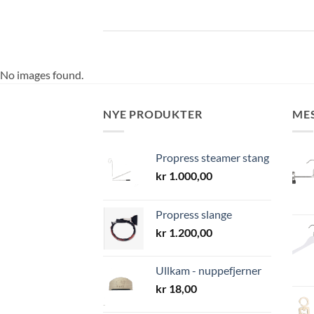
No images found.
NYE PRODUKTER
ME
Propress steamer stang
kr
1.000,00
Propress slange
kr
1.200,00
Ullkam - nuppefjerner
kr
18,00