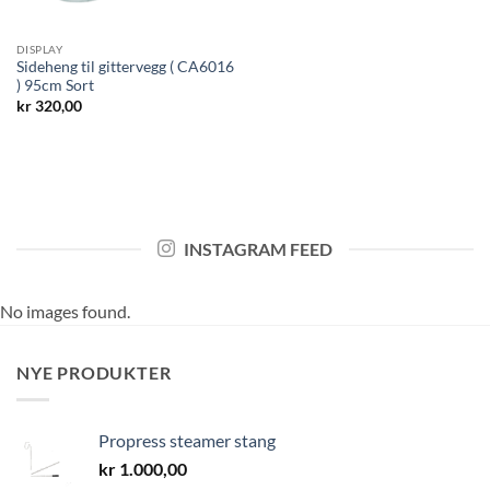
DISPLAY
Sideheng til gittervegg ( CA6016
) 95cm Sort
kr
320,00
INSTAGRAM FEED
No images found.
NYE PRODUKTER
Propress steamer stang
kr
1.000,00