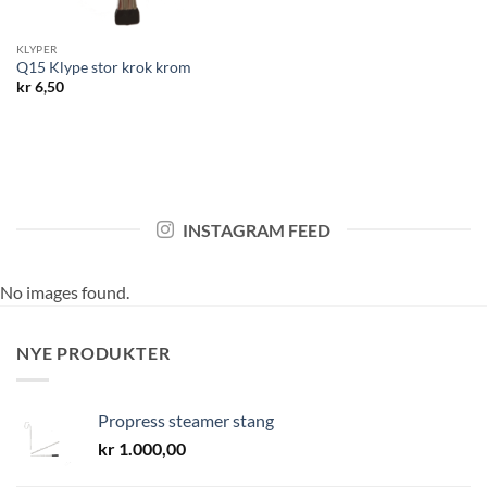
KLYPER
Q15 Klype stor krok krom
kr
6,50
INSTAGRAM FEED
No images found.
NYE PRODUKTER
Propress steamer stang
kr
1.000,00