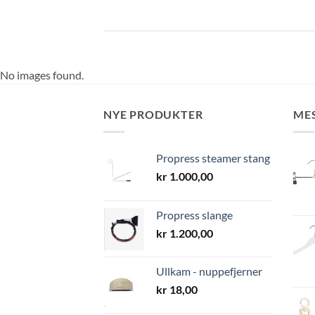
No images found.
NYE PRODUKTER
ME
Propress steamer stang
kr
1.000,00
Propress slange
kr
1.200,00
Ullkam - nuppefjerner
kr
18,00