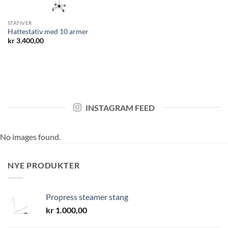
STATIVER
Hattestativ med 10 armer
kr
3.400,00
INSTAGRAM FEED
No images found.
NYE PRODUKTER
Propress steamer stang
kr
1.000,00