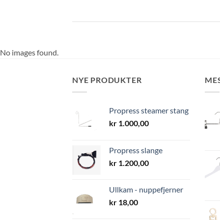
No images found.
NYE PRODUKTER
ME
Propress steamer stang
kr
1.000,00
Propress slange
kr
1.200,00
Ullkam - nuppefjerner
kr
18,00