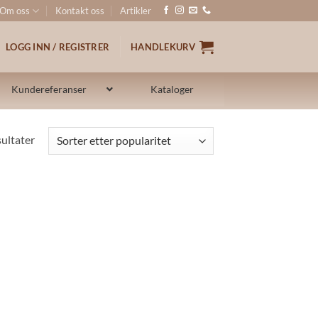
Om oss
Kontakt oss
Artikler
LOGG INN / REGISTRER
HANDLEKURV
Kundereferanser
Kataloger
Sortert
sultater
etter
propularitet