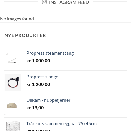
INSTAGRAM FEED
No images found.
NYE PRODUKTER
Propress steamer stang
kr
1.000,00
Propress slange
kr
1.200,00
Ullkam - nuppefjerner
kr
18,00
Trådkurv sammenleggbar 75x45cm
kr
1.500,00