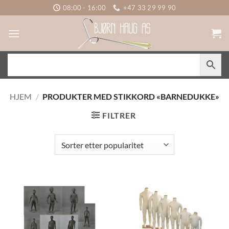
Skip
08:00 - 16:00
+47 33 29 99 90
to
content
HJEM
/
PRODUKTER MED STIKKORD «BARNEDUKKE»
FILTRER