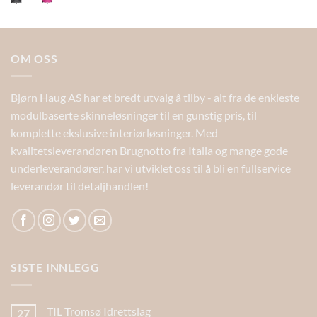
OM OSS
Bjørn Haug AS har et bredt utvalg å tilby - alt fra de enkleste
modulbaserte skinneløsninger til en gunstig pris, til
komplette ekslusive interiørløsninger. Med
kvalitetsleverandøren Brugnotto fra Italia og mange gode
underleverandører, har vi utviklet oss til å bli en fullservice
leverandør til detaljhandlen!
SISTE INNLEGG
TIL Tromsø Idrettslag
27