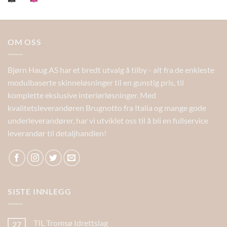
OM OSS
Bjørn Haug AS har et bredt utvalg å tilby - alt fra de enkleste
modulbaserte skinneløsninger til en gunstig pris, til
komplette ekslusive interiørløsninger. Med
kvalitetsleverandøren Brugnotto fra Italia og mange gode
underleverandører, har vi utviklet oss til å bli en fullservice
leverandør til detaljhandlen!
SISTE INNLEGG
TIL Tromsø Idrettslag
27