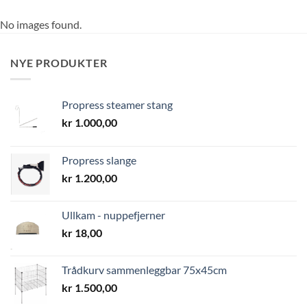
No images found.
NYE PRODUKTER
Propress steamer stang
kr
1.000,00
Propress slange
kr
1.200,00
Ullkam - nuppefjerner
kr
18,00
Trådkurv sammenleggbar 75x45cm
kr
1.500,00