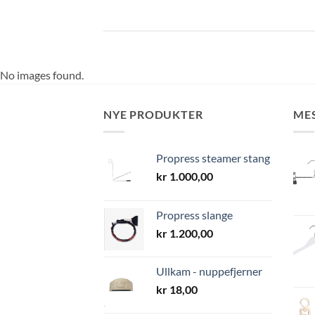
No images found.
NYE PRODUKTER
ME
Propress steamer stang
kr
1.000,00
Propress slange
kr
1.200,00
Ullkam - nuppefjerner
kr
18,00